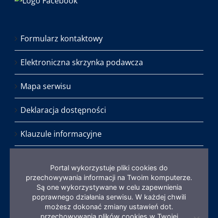
Formularz kontaktowy
Elektroniczna skrzynka podawcza
Mapa serwisu
Deklaracja dostępności
Klauzule informacyjne
Standardy Ochrony Małoletnich
Portal wykorzystuje pliki cookies do
przechowywania informacji na Twoim komputerze.
ISO 9001 – Certyfikaty
Są one wykorzystywane w celu zapewnienia
poprawnego działania serwisu. W każdej chwili
możesz dokonać zmiany ustawień dot.
przechowywania plików cookies w Twojej