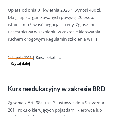
Opłata od dnia 01 kwietnia 2026 r. wynosi 400 zł.
Dla grup zorganizowanych powyżej 20 osób,
istnieje możliwość negocjacji ceny. Zgloszenie
uczestnictwa w szkoleniu w zakresie kierowania
ruchem drogowym Regulamin szkolenia w [...]
2 sierpnia, 2021
|
Kursy i szkolenia
Czytaj dalej
Kurs reedukacyjny w zakresie BRD
Zgodnie z Art. 98a ust. 3 ustawy z dnia 5 stycznia
2011 roku o kierujących pojazdami, kierowca lub