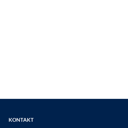
KONTAKT