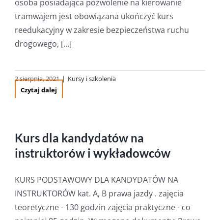
osoba posiadająca pozwolenie na kierowanie
tramwajem jest obowiązana ukończyć kurs
reedukacyjny w zakresie bezpieczeństwa ruchu
drogowego, [...]
2 sierpnia, 2021
|
Kursy i szkolenia
Czytaj dalej
Kurs dla kandydatów na
instruktorów i wykładowców
KURS PODSTAWOWY DLA KANDYDATÓW NA
INSTRUKTORÓW kat. A, B prawa jazdy . zajęcia
teoretyczne - 130 godzin zajęcia praktyczne - co