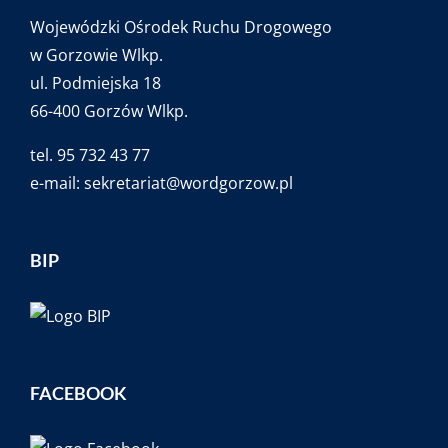
Wojewódzki Ośrodek Ruchu Drogowego
w Gorzowie Wlkp.
ul. Podmiejska 18
66-400 Gorzów Wlkp.
tel. 95 732 43 77
e-mail:
sekretariat@wordgorzow.pl
BIP
FACEBOOK