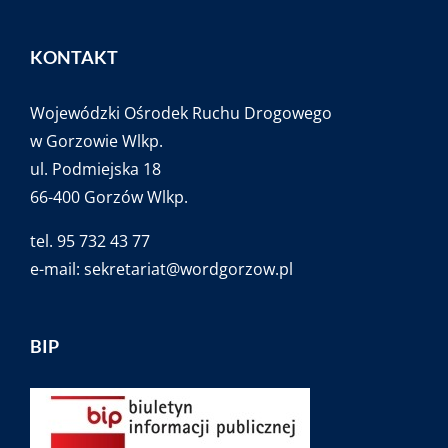
KONTAKT
Wojewódzki Ośrodek Ruchu Drogowego
w Gorzowie Wlkp.
ul. Podmiejska 18
66-400 Gorzów Wlkp.
tel. 95 732 43 77
e-mail:
sekretariat@wordgorzow.pl
BIP