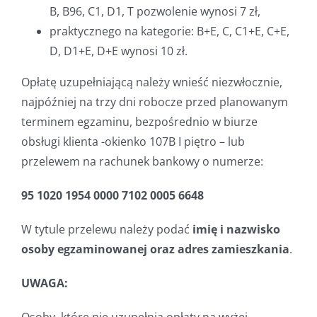
B, B96, C1, D1, T pozwolenie wynosi 7 zł,
praktycznego na kategorie: B+E, C, C1+E, C+E,
D, D1+E, D+E wynosi 10 zł.
Opłatę uzupełniającą należy wnieść niezwłocznie,
najpóźniej na trzy dni robocze przed planowanym
terminem egzaminu, bezpośrednio w biurze
obsługi klienta -okienko 107B I piętro – lub
przelewem na rachunek bankowy o numerze:
95 1020 1954 0000 7102 0005 6648
W tytule przelewu należy podać
imię i nazwisko
osoby egzaminowanej oraz adres zamieszkania
.
UWAGA: