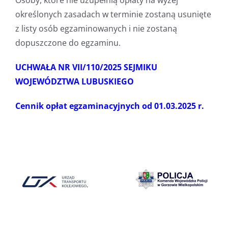
Osoby, które nie uzupełnią opłaty na wyżej
określonych zasadach w terminie zostaną usunięte
z listy osób egzaminowanych i nie zostaną
dopuszczone do egzaminu.
UCHWAŁA NR VII/110/2025 SEJMIKU
WOJEWÓDZTWA LUBUSKIEGO
Cennik opłat egzaminacyjnych od 01.03.2025 r.