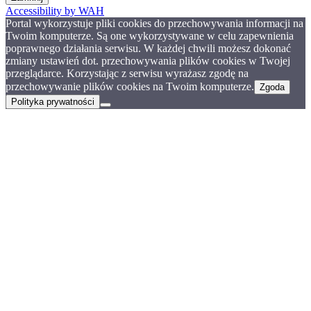
Accessibility by WAH
Portal wykorzystuje pliki cookies do przechowywania informacji na
Twoim komputerze. Są one wykorzystywane w celu zapewnienia
poprawnego działania serwisu. W każdej chwili możesz dokonać
zmiany ustawień dot. przechowywania plików cookies w Twojej
przeglądarce. Korzystając z serwisu wyrażasz zgodę na
przechowywanie plików cookies na Twoim komputerze.
Zgoda
Polityka prywatności