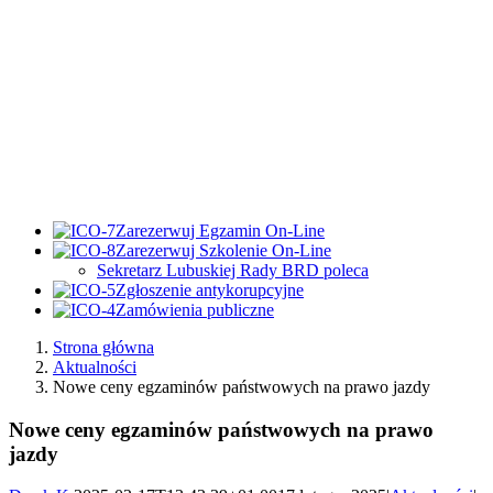
Zarezerwuj Egzamin On-Line
Zarezerwuj Szkolenie On-Line
Sekretarz Lubuskiej Rady BRD poleca
Zgłoszenie antykorupcyjne
Zamówienia publiczne
Strona główna
Aktualności
Nowe ceny egzaminów państwowych na prawo jazdy
Nowe ceny egzaminów państwowych na prawo
jazdy