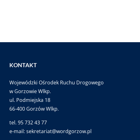
KONTAKT
Wojewódzki Ośrodek Ruchu Drogowego
w Gorzowie Wlkp.
ul. Podmiejska 18
66-400 Gorzów Wlkp.
tel. 95 732 43 77
e-mail:
sekretariat@wordgorzow.pl