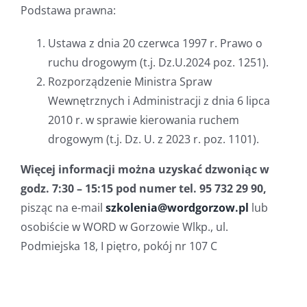
Podstawa prawna:
Ustawa z dnia 20 czerwca 1997 r. Prawo o
ruchu drogowym (t.j. Dz.U.2024 poz. 1251).
Rozporządzenie Ministra Spraw
Wewnętrznych i Administracji z dnia 6 lipca
2010 r. w sprawie kierowania ruchem
drogowym (t.j. Dz. U. z 2023 r. poz. 1101).
Więcej informacji można uzyskać dzwoniąc w
godz. 7:30 – 15:15 pod numer tel. 95 732 29 90,
pisząc na e-mail
szkolenia@wordgorzow.pl
lub
osobiście w WORD w Gorzowie Wlkp., ul.
Podmiejska 18, I piętro, pokój nr 107 C