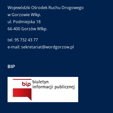
Wojewódzki Ośrodek Ruchu Drogowego
w Gorzowie Wlkp.
ul. Podmiejska 18
66-400 Gorzów Wlkp.
tel. 95 732 43 77
e-mail:
sekretariat@wordgorzow.pl
BIP