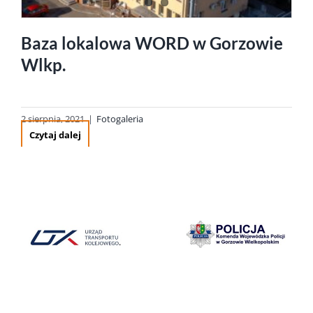
Baza lokalowa WORD w Gorzowie
Wlkp.
2 sierpnia, 2021
|
Fotogaleria
Czytaj dalej