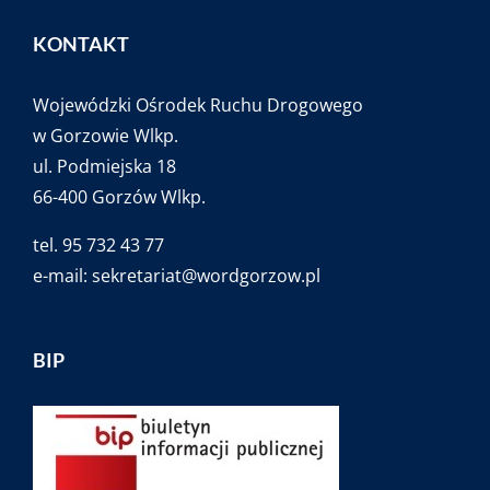
KONTAKT
Wojewódzki Ośrodek Ruchu Drogowego
w Gorzowie Wlkp.
ul. Podmiejska 18
66-400 Gorzów Wlkp.
tel. 95 732 43 77
e-mail:
sekretariat@wordgorzow.pl
BIP