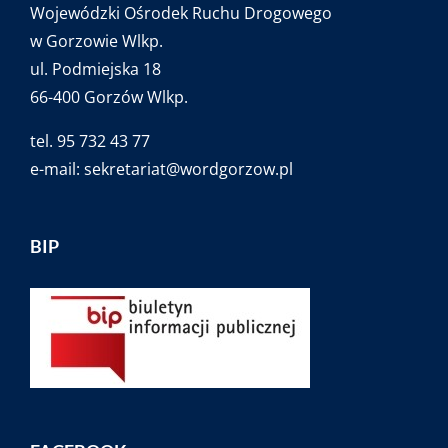
Wojewódzki Ośrodek Ruchu Drogowego
w Gorzowie Wlkp.
ul. Podmiejska 18
66-400 Gorzów Wlkp.
tel. 95 732 43 77
e-mail:
sekretariat@wordgorzow.pl
BIP