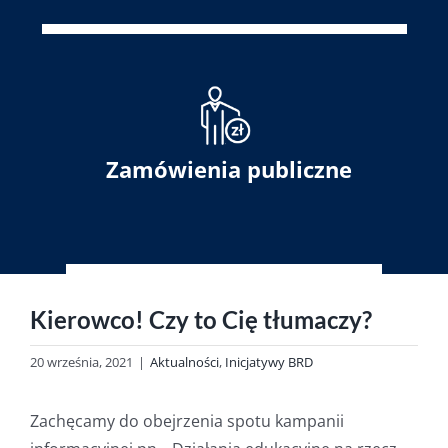
Zamówienia publiczne
Kierowco! Czy to Cię tłumaczy?
20 września, 2021
|
Aktualności
,
Inicjatywy BRD
Zachęcamy do obejrzenia spotu kampanii