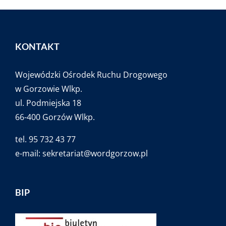
KONTAKT
Wojewódzki Ośrodek Ruchu Drogowego
w Gorzowie Wlkp.
ul. Podmiejska 18
66-400 Gorzów Wlkp.
tel. 95 732 43 77
e-mail:
sekretariat@wordgorzow.pl
BIP