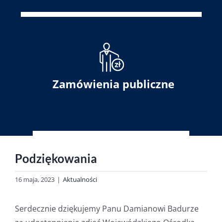
Zamówienia publiczne
Podziękowania
16 maja, 2023
|
Aktualności
Serdecznie dziękujemy Panu Damianowi Badurze