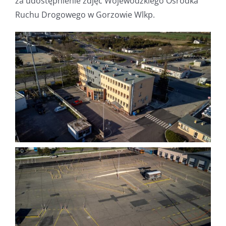
za udostępnienie zdjęć Wojewódzkiego Ośrodka
Ruchu Drogowego w Gorzowie Wlkp.