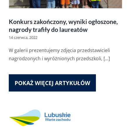
Konkurs zakończony, wyniki ogłoszone,
nagrody trafiły do laureatów
14 czerwca, 2022
W galerii prezentujemy zdjęcia przedstawicieli
nagrodzonych i wyróżnionych przedszkoli, [...]
POKAŻ WIĘCEJ ARTYKUŁÓW