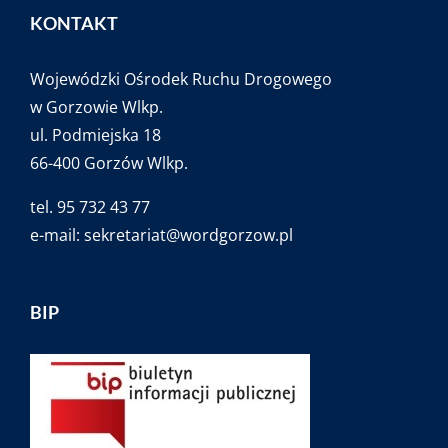
KONTAKT
Wojewódzki Ośrodek Ruchu Drogowego
w Gorzowie Wlkp.
ul. Podmiejska 18
66-400 Gorzów Wlkp.
tel. 95 732 43 77
e-mail:
sekretariat@wordgorzow.pl
BIP