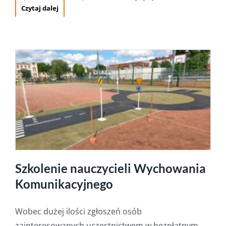
Czytaj dalej
Szkolenie nauczycieli Wychowania
Komunikacyjnego
Wobec dużej ilości zgłoszeń osób
zainteresowanych uczestnictwem w bezpłatnym