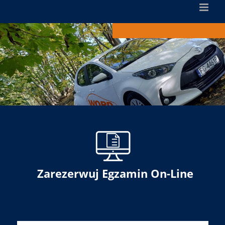
Zarezerwuj Egzamin On-Line