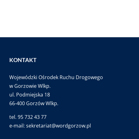
KONTAKT
Wojewódzki Ośrodek Ruchu Drogowego
w Gorzowie Wlkp.
ul. Podmiejska 18
66-400 Gorzów Wlkp.
tel. 95 732 43 77
e-mail:
sekretariat@wordgorzow.pl