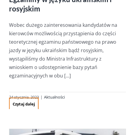
rosyjskim
Wobec dużego zainteresowania kandydatów na
kierowców możliwością przystąpienia do części
teoretycznej egzaminu państwowego na prawo
jazdy w języku ukraińskim bądź rosyjskim,
wystąpiliśmy do Ministra Infrastruktury z
wnioskiem o udostępnienie bazy pytań
egzaminacyjnych w obu [...]
24 stycznia, 2023
|
Aktualności
Czytaj dalej