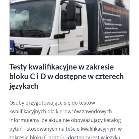
Testy kwalifikacyjne w zakresie
bloku C i D w dostępne w czterech
językach
Osoby przygotowujące się do testów
kwalifikacyjnych dla kierowców zawodowych
informujemy, że aktualnie obowiązujący katalog
pytań - stosowanych na teście kwalifikacyjnym w
zakresie bloku C oraz D - dostępny jest w języku