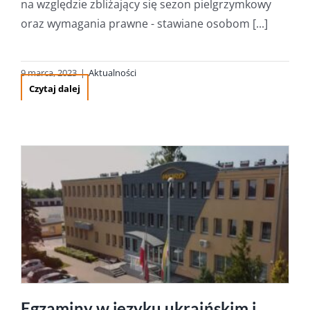
na względzie zbliżający się sezon pielgrzymkowy
oraz wymagania prawne - stawiane osobom [...]
9 marca, 2023
|
Aktualności
Czytaj dalej
Egzaminy w języku ukraińskim i