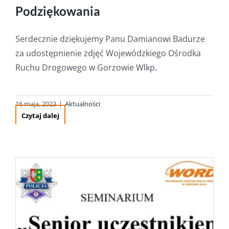
Podziękowania
Serdecznie dziękujemy Panu Damianowi Badurze
za udostępnienie zdjęć Wojewódzkiego Ośrodka
Ruchu Drogowego w Gorzowie Wlkp.
16 maja, 2023
|
Aktualności
Czytaj dalej