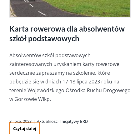
Karta rowerowa dla absolwentów
szkół podstawowych
Absolwentów szkół podstawowych
zainteresowanych uzyskaniem karty rowerowej
serdecznie zapraszamy na szkolenie, które
odbędzie się w dniach 17-18 lipca 2023 roku na
terenie Wojewódzkiego Ośrodka Ruchu Drogowego
w Gorzowie Wlkp.
3 lipca, 2023
|
Aktualności
,
Inicjatywy BRD
Czytaj dalej