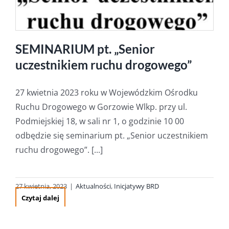
SEMINARIUM pt. „Senior
uczestnikiem ruchu drogowego”
27 kwietnia 2023 roku w Wojewódzkim Ośrodku
Ruchu Drogowego w Gorzowie Wlkp. przy ul.
Podmiejskiej 18, w sali nr 1, o godzinie 10 00
odbędzie się seminarium pt. „Senior uczestnikiem
ruchu drogowego”. [...]
27 kwietnia, 2023
|
Aktualności
,
Inicjatywy BRD
Czytaj dalej